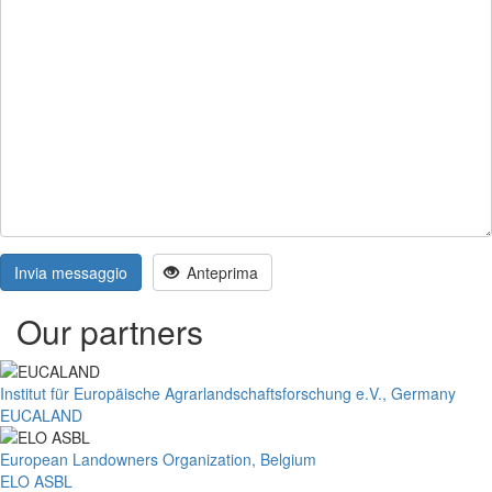
Invia messaggio
Anteprima
Our partners
Institut für Europäische Agrarlandschaftsforschung e.V., Germany
EUCALAND
European Landowners Organization, Belgium
ELO ASBL