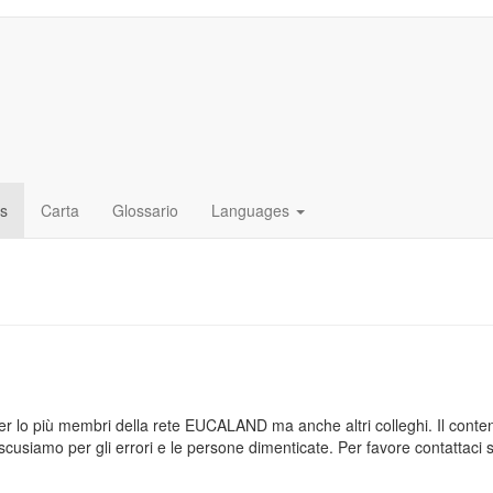
as
Carta
Glossario
Languages
, per lo più membri della rete EUCALAND ma anche altri colleghi. Il conte
cusiamo per gli errori e le persone dimenticate. Per favore contattaci se