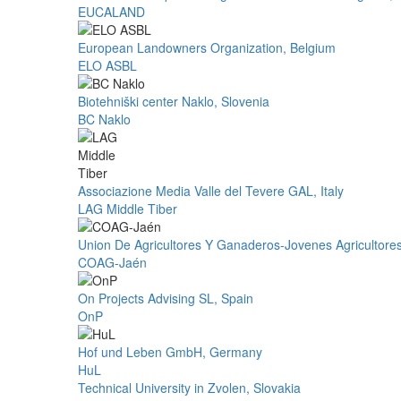
EUCALAND
European Landowners Organization, Belgium
ELO ASBL
Biotehniški center Naklo, Slovenia
BC Naklo
Associazione Media Valle del Tevere GAL, Italy
LAG Middle Tiber
Union De Agricultores Y Ganaderos-Jovenes Agricultore
COAG-Jaén
On Projects Advising SL, Spain
OnP
Hof und Leben GmbH, Germany
HuL
Technical University in Zvolen, Slovakia